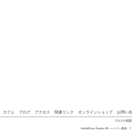
カフェ
ブログ
アクセス
関連リンク
オンラインショップ
お問い
ブログの閲覧者
Herb&Rose Garden 夢ハーベスト農場 〒3