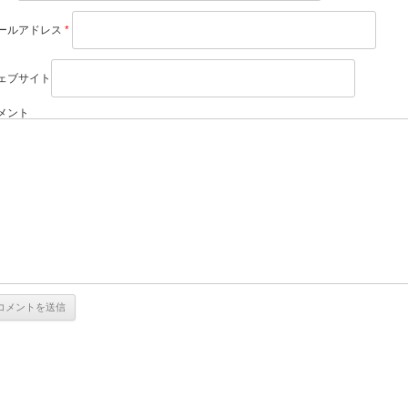
ールアドレス
*
ェブサイト
メント