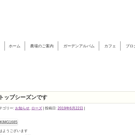
コンテンツへ移動
ホーム
農場のご案内
ガーデンアルバム
カフェ
ブロ
トップシーズンです
テゴリー:
お知らせ
,
ローズ
| 投稿日:
2019年6月22日
|
はようございます