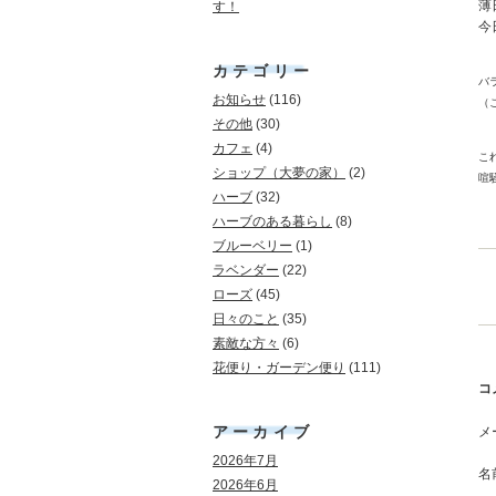
薄
す！
今
カテゴリー
バ
お知らせ
(116)
（
その他
(30)
カフェ
(4)
こ
ショップ（大夢の家）
(2)
喧
ハーブ
(32)
ハーブのある暮らし
(8)
ブルーベリー
(1)
ラベンダー
(22)
投
ローズ
(45)
日々のこと
(35)
素敵な方々
(6)
花便り・ガーデン便り
(111)
コ
アーカイブ
メ
2026年7月
名
2026年6月