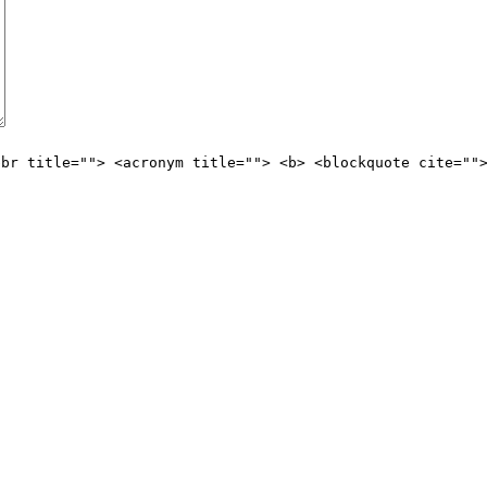
bbr title=""> <acronym title=""> <b> <blockquote cite=""