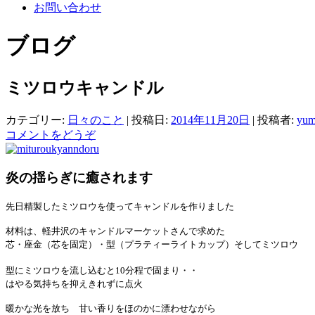
お問い合わせ
ブログ
ミツロウキャンドル
カテゴリー:
日々のこと
| 投稿日:
2014年11月20日
|
投稿者:
yum
コメントをどうぞ
炎の揺らぎに癒されます
先日精製したミツロウを使ってキャンドルを作りました
材料は、軽井沢のキャンドルマーケットさんで求めた
芯・座金（芯を固定）・型（プラティーライトカップ）そしてミツロウ
型にミツロウを流し込むと10分程で固まり・・
はやる気持ちを抑えきれずに点火
暖かな光を放ち 甘い香りをほのかに漂わせながら