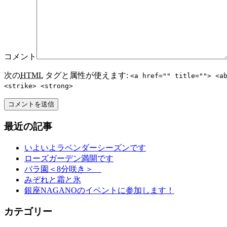
コメント
次の
HTML
タグと属性が使えます:
<a href="" title=""> <a
<strike> <strong>
最近の記事
いよいよラベンダーシーズンです
ローズガーデン満開です
バラ園＜8分咲き＞
みぞれと霜と氷
銀座NAGANOのイベントに参加します！
カテゴリー