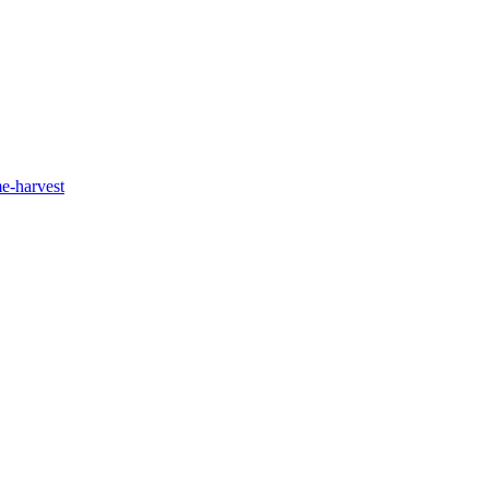
e-harvest