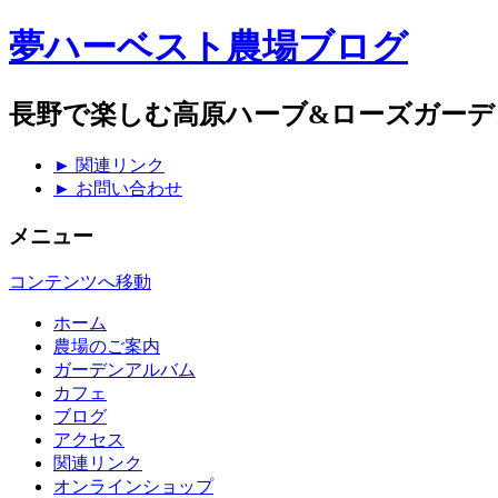
夢ハーベスト農場ブログ
長野で楽しむ高原ハーブ&ローズガーデ
► 関連リンク
► お問い合わせ
メニュー
コンテンツへ移動
ホーム
農場のご案内
ガーデンアルバム
カフェ
ブログ
アクセス
関連リンク
オンラインショップ