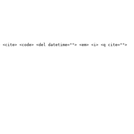
> <cite> <code> <del datetime=""> <em> <i> <q cite="">