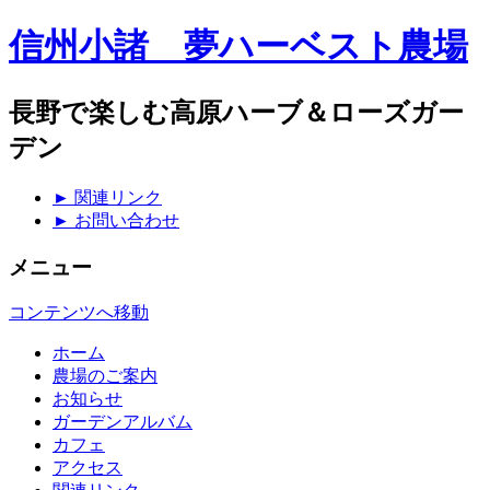
信州小諸 夢ハーベスト農場
長野で楽しむ高原ハーブ＆ローズガー
デン
► 関連リンク
► お問い合わせ
メニュー
コンテンツへ移動
ホーム
農場のご案内
お知らせ
ガーデンアルバム
カフェ
アクセス