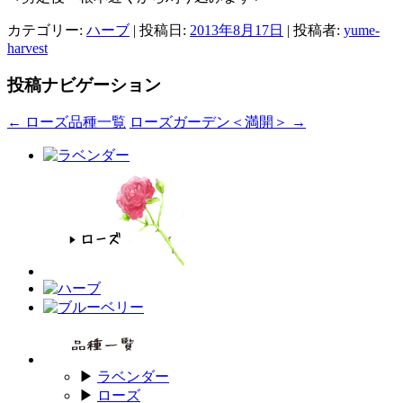
カテゴリー:
ハーブ
| 投稿日:
2013年8月17日
|
投稿者:
yume-
harvest
投稿ナビゲーション
←
ローズ品種一覧
ローズガーデン＜満開＞
→
▶
ラベンダー
▶
ローズ