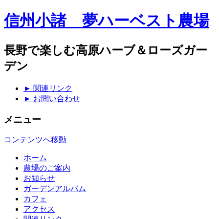
信州小諸 夢ハーベスト農場
長野で楽しむ高原ハーブ＆ローズガー
デン
► 関連リンク
► お問い合わせ
メニュー
コンテンツへ移動
ホーム
農場のご案内
お知らせ
ガーデンアルバム
カフェ
アクセス