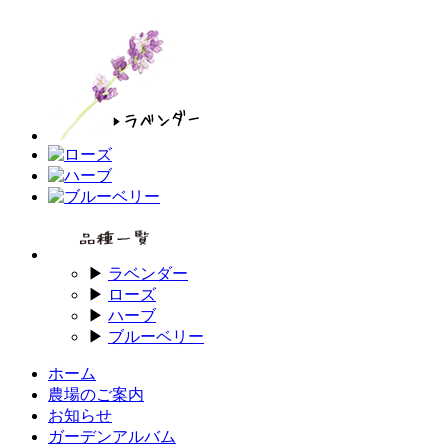
▶
ラベンダー
▶
ローズ
▶
ハーブ
▶
ブルーベリー
ホーム
農場のご案内
お知らせ
ガーデンアルバム