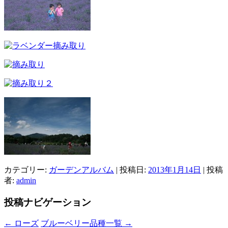
カテゴリー:
ガーデンアルバム
| 投稿日:
2013年1月14日
|
投稿
者:
admin
投稿ナビゲーション
←
ローズ
ブルーベリー品種一覧
→