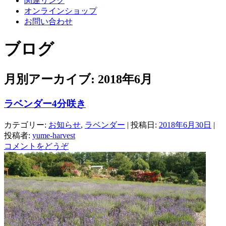
関連リンク
オンラインショップ
お問い合わせ
ブログ
月別アーカイブ:
2018年6月
ラベンダー4分咲き
カテゴリー:
お知らせ
,
ラベンダー
| 投稿日:
2018年6月30日
|
投稿者:
yume-harvest
コメントをどうぞ