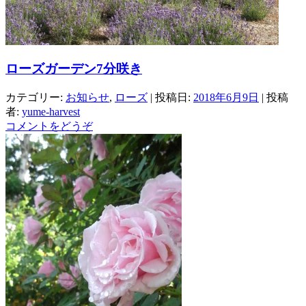
ローズガーデン7分咲き
カテゴリー:
お知らせ
,
ローズ
| 投稿日:
2018年6月9日
|
投稿
者:
yume-harvest
コメントをどうぞ