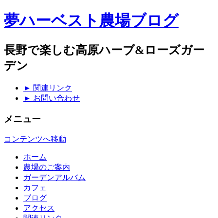
夢ハーベスト農場ブログ
長野で楽しむ高原ハーブ&ローズガー
デン
► 関連リンク
► お問い合わせ
メニュー
コンテンツへ移動
ホーム
農場のご案内
ガーデンアルバム
カフェ
ブログ
アクセス