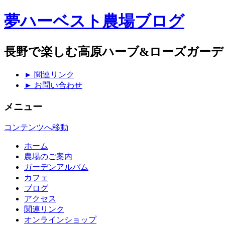
夢ハーベスト農場ブログ
長野で楽しむ高原ハーブ&ローズガーデ
► 関連リンク
► お問い合わせ
メニュー
コンテンツへ移動
ホーム
農場のご案内
ガーデンアルバム
カフェ
ブログ
アクセス
関連リンク
オンラインショップ