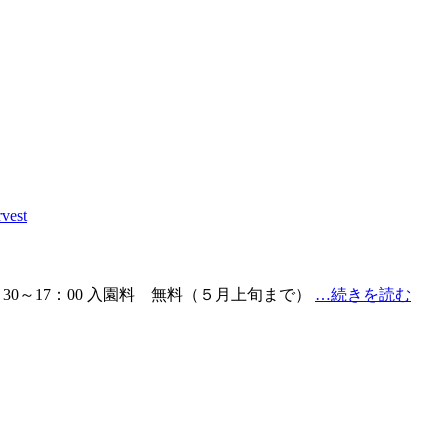
vest
30～17：00 入園料 無料（５月上旬まで）
…続きを読む