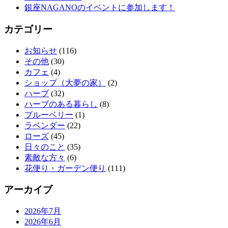
銀座NAGANOのイベントに参加します！
カテゴリー
お知らせ
(116)
その他
(30)
カフェ
(4)
ショップ（大夢の家）
(2)
ハーブ
(32)
ハーブのある暮らし
(8)
ブルーベリー
(1)
ラベンダー
(22)
ローズ
(45)
日々のこと
(35)
素敵な方々
(6)
花便り・ガーデン便り
(111)
アーカイブ
2026年7月
2026年6月