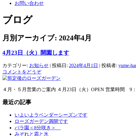
お問い合わせ
ブログ
月別アーカイブ:
2024年4月
4月23日（火）開園します
カテゴリー:
お知らせ
| 投稿日:
2024年4月1日
|
投稿者:
yume-har
コメントをどうぞ
４月・５月営業のご案内 ４月23日（火）OPEN 営業時間 9：
最近の記事
いよいよラベンダーシーズンです
ローズガーデン満開です
バラ園＜8分咲き＞
みぞれと霜と氷