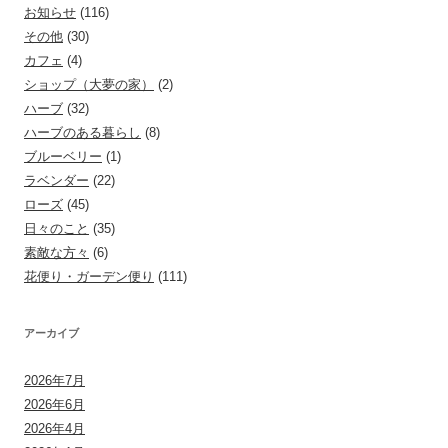
お知らせ
(116)
その他
(30)
カフェ
(4)
ショップ（大夢の家）
(2)
ハーブ
(32)
ハーブのある暮らし
(8)
ブルーベリー
(1)
ラベンダー
(22)
ローズ
(45)
日々のこと
(35)
素敵な方々
(6)
花便り・ガーデン便り
(111)
アーカイブ
2026年7月
2026年6月
2026年4月