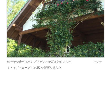
鮮やかな赤色＜バンブリッジ＞が咲き始めました ＜シテ
ィ・オブ・ヨーク＞本日1輪開花しました