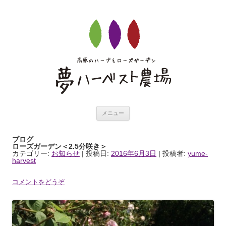
夢ハーベスト農場ブ
コンテンツへ移動
ログ
メニュー
ブログ
ローズガーデン＜2.5分咲き＞
カテゴリー:
お知らせ
| 投稿日:
2016年6月3日
|
投稿者:
yume-
harvest
コメントをどうぞ