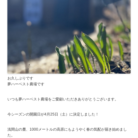
お久しぶりです
夢ハーベスト農場です
いつも夢ハーベスト農場をご愛顧いただきありがとうございます。
今シーズンの開園日が4月25日（土）に決定しました！
浅間山の麓、1000メートルの高原にもようやく春の気配が届き始めまし
た。