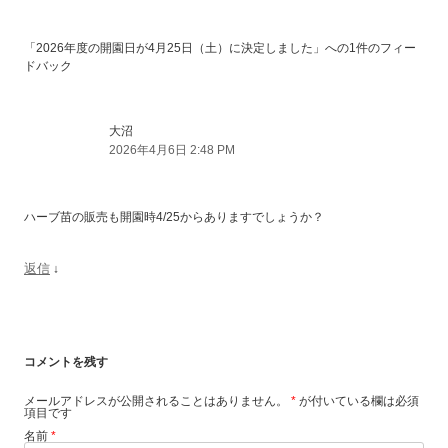
「
2026年度の開園日が4月25日（土）に決定しました
」への1件のフィー
ドバック
大沼
2026年4月6日 2:48 PM
ハーブ苗の販売も開園時4/25からありますでしょうか？
返信
↓
コメントを残す
メールアドレスが公開されることはありません。
*
が付いている欄は必須
項目です
名前
*