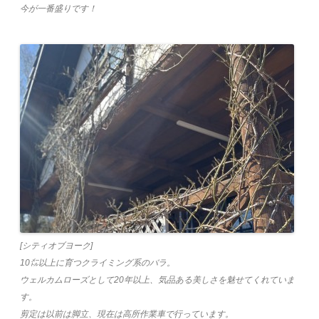
今が一番盛りです！
[シティオブヨーク]
10㍍以上に育つクライミング系のバラ。
ウェルカムローズとして20年以上、気品ある美しさを魅せてくれていま
す。
剪定は以前は脚立、現在は高所作業車で行っています。