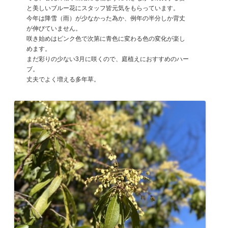
と美しいブルー花にスタッフ皆元気をもらっています。
今年は降雪（雨）が少なかった為か、例年の半分しか背丈
が伸びていません。
咲き始めはピンク色で次第に青色に変わる色の変化が楽し
めます。
まだ彩りの少ない3月に咲くので、庭植えにおすすめのハー
ブ。
丈夫でよく増える多年草。