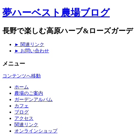
夢ハーベスト農場ブログ
長野で楽しむ高原ハーブ&ローズガーデ
► 関連リンク
► お問い合わせ
メニュー
コンテンツへ移動
ホーム
農場のご案内
ガーデンアルバム
カフェ
ブログ
アクセス
関連リンク
オンラインショップ