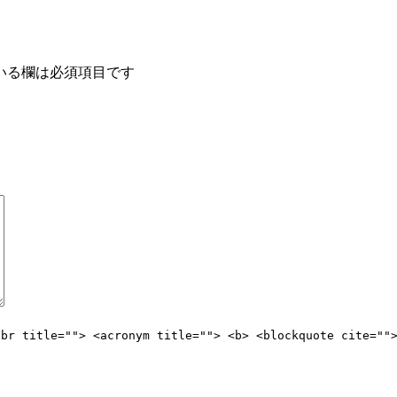
いる欄は必須項目です
bbr title=""> <acronym title=""> <b> <blockquote cite=""