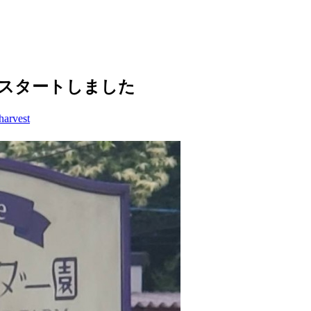
配信スタートしました
harvest