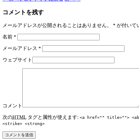
コメントを残す
メールアドレスが公開されることはありません。
*
が付いて
名前
*
メールアドレス
*
ウェブサイト
コメント
次の
HTML
タグと属性が使えます:
<a href="" title=""> <a
<strike> <strong>