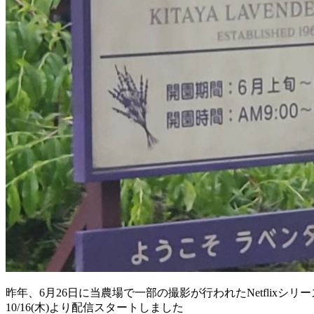
昨年、6月26日に当農場で一部の撮影が行われたNetflixシ
10/16(木)より配信スタートしました