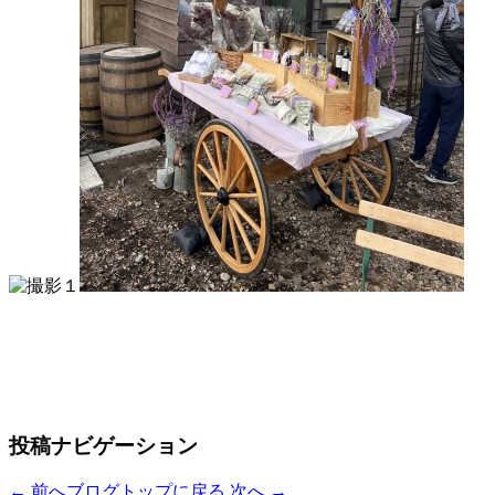
投稿ナビゲーション
←
前へ
ブログトップに戻る
次へ
→