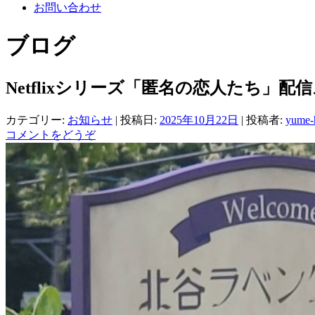
お問い合わせ
ブログ
Netflixシリーズ「匿名の恋人たち」
カテゴリー:
お知らせ
| 投稿日:
2025年10月22日
|
投稿者:
yume-
コメントをどうぞ