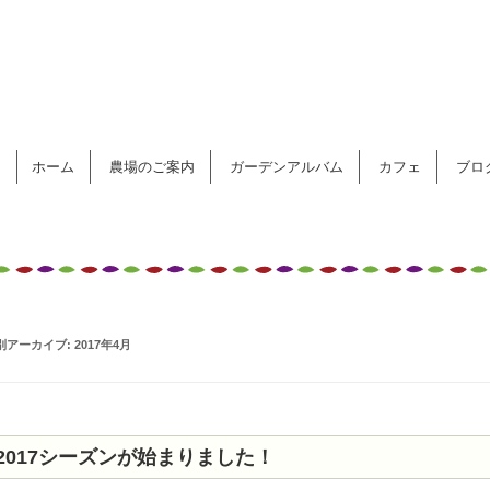
コンテンツへ移動
ホーム
農場のご案内
ガーデンアルバム
カフェ
ブロ
別アーカイブ:
2017年4月
2017シーズンが始まりました！