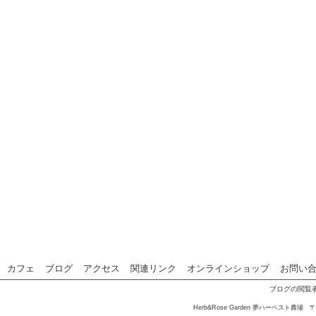
カフェ
ブログ
アクセス
関連リンク
オンラインショップ
お問い
ブログの閲覧者累
Herb&Rose Garden 夢ハーベスト農場 〒3