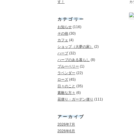
す！
カ
カテゴリー
お知らせ
(116)
その他
(30)
カフェ
(4)
ショップ（大夢の家）
(2)
ハーブ
(32)
ハーブのある暮らし
(8)
ブルーベリー
(1)
ラベンダー
(22)
ローズ
(45)
日々のこと
(35)
素敵な方々
(6)
花便り・ガーデン便り
(111)
アーカイブ
2026年7月
2026年6月