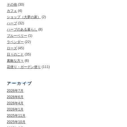
その他
(30)
カフェ
(4)
ショップ（大夢の家）
(2)
ハーブ
(32)
ハーブのある暮らし
(8)
ブルーベリー
(1)
ラベンダー
(22)
ローズ
(45)
日々のこと
(35)
素敵な方々
(6)
花便り・ガーデン便り
(111)
アーカイブ
2026年7月
2026年6月
2026年4月
2026年1月
2025年11月
2025年10月