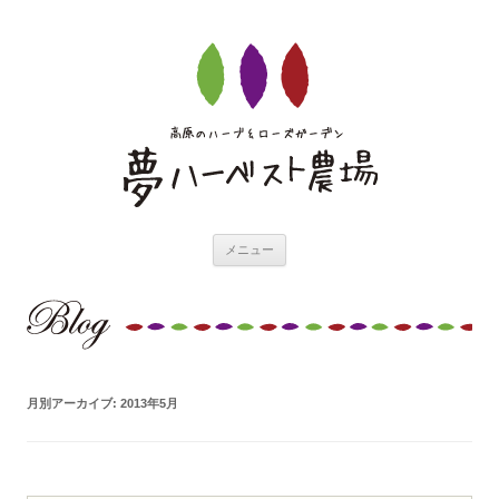
夢ハーベスト農場ブ
コンテンツへ移動
ログ
メニュー
ブログ
月別アーカイブ:
2013年5月