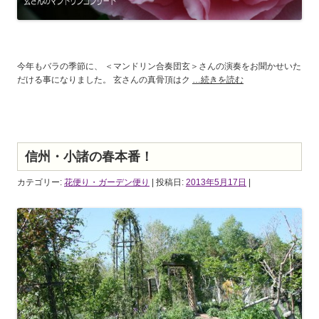
今年もバラの季節に、 ＜マンドリン合奏団玄＞さんの演奏をお聞かせいた
だける事になりました。 玄さんの真骨頂はク
…続きを読む
信州・小諸の春本番！
カテゴリー:
花便り・ガーデン便り
| 投稿日:
2013年5月17日
|