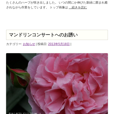
たくさんのハーブが咲き出しました。 いつの間にか伸びた新緑に囲まれ癒
されながら作業をしています。 トップ画像は
…続きを読む
マンドリンコンサートへのお誘い
カテゴリー:
お知らせ
| 投稿日:
2013年5月18日
|