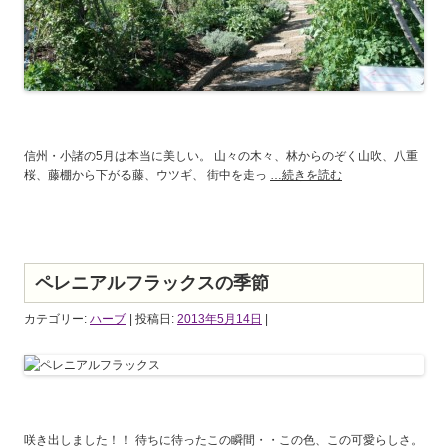
信州・小諸の5月は本当に美しい。 山々の木々、林からのぞく山吹、八重
桜、藤棚から下がる藤、ウツギ、 街中を走っ
…続きを読む
ペレニアルフラックスの季節
カテゴリー:
ハーブ
| 投稿日:
2013年5月14日
|
咲き出しました！！ 待ちに待ったこの瞬間・・この色、この可愛らしさ。