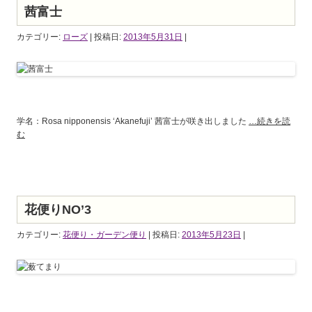
茜富士
カテゴリー:
ローズ
| 投稿日:
2013年5月31日
|
学名：Rosa nipponensis ‘Akanefuji’ 茜富士が咲き出しました
…続きを読
む
花便りNO’3
カテゴリー:
花便り・ガーデン便り
| 投稿日:
2013年5月23日
|