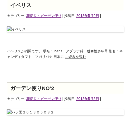
イベリス
カテゴリー:
花便り・ガーデン便り
| 投稿日:
2013年5月9日
|
イベリスが満開です。 学名：Iberis アブラナ科 耐寒性多年草 別名：キ
ャンディタフト マガリバナ 日本に
…続きを読む
ガーデン便りNO’2
カテゴリー:
花便り・ガーデン便り
| 投稿日:
2013年5月8日
|