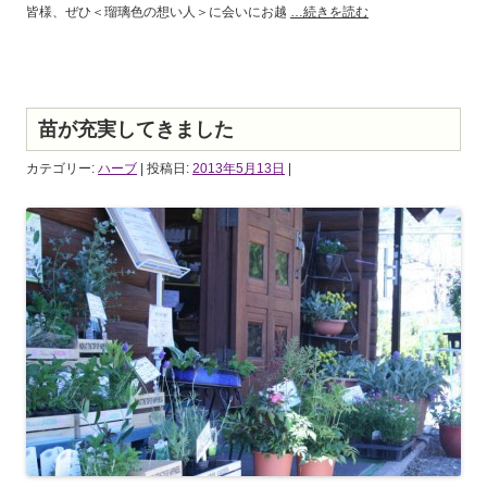
皆様、ぜひ＜瑠璃色の想い人＞に会いにお越
…続きを読む
苗が充実してきました
カテゴリー:
ハーブ
| 投稿日:
2013年5月13日
|