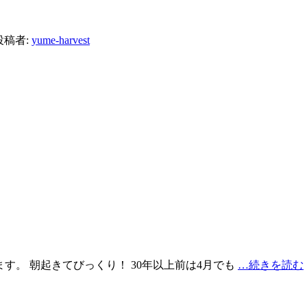
投稿者:
yume-harvest
ます。 朝起きてびっくり！ 30年以上前は4月でも
…続きを読む