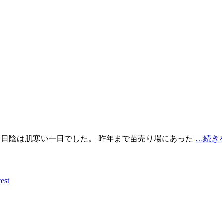
、日陰は肌寒い一日でした。 昨年まで苗売り場にあった
…続き
est