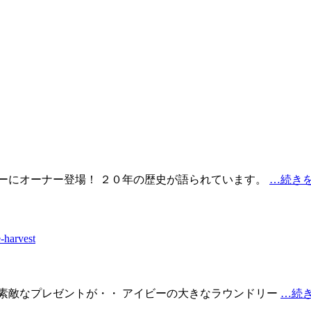
ナーにオーナー登場！ ２０年の歴史が語られています。
…続き
-harvest
ら素敵なプレゼントが・・ アイビーの大きなラウンドリー
…続