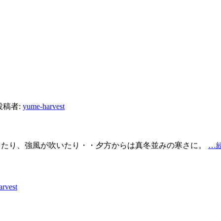
投稿者:
yume-harvest
ったり、強風が吹いたり・・夕方からは真冬並みの寒さに。
…
rvest