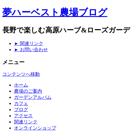
夢ハーベスト農場ブログ
長野で楽しむ高原ハーブ&ローズガーデ
► 関連リンク
► お問い合わせ
メニュー
コンテンツへ移動
ホーム
農場のご案内
ガーデンアルバム
カフェ
ブログ
アクセス
関連リンク
オンラインショップ