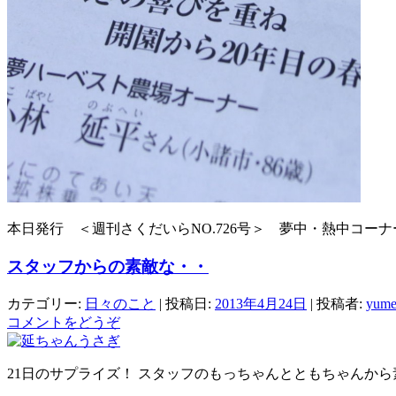
本日発行 ＜週刊さくだいらNO.726号＞ 夢中・熱中コー
スタッフからの素敵な・・
カテゴリー:
日々のこと
| 投稿日:
2013年4月24日
|
投稿者:
yume
コメントをどうぞ
21日のサプライズ！ スタッフのもっちゃんとともちゃんか