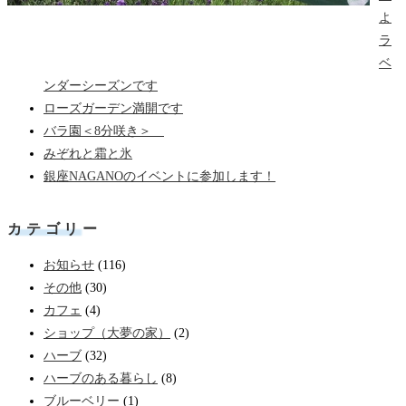
よ
ラ
ベ
ンダーシーズンです
ローズガーデン満開です
バラ園＜8分咲き＞
みぞれと霜と氷
銀座NAGANOのイベントに参加します！
カテゴリー
お知らせ
(116)
その他
(30)
カフェ
(4)
ショップ（大夢の家）
(2)
ハーブ
(32)
ハーブのある暮らし
(8)
ブルーベリー
(1)