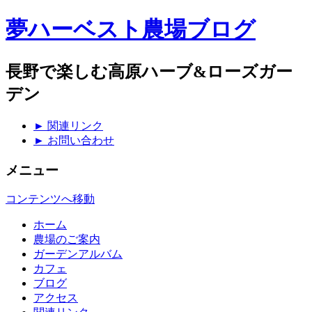
夢ハーベスト農場ブログ
長野で楽しむ高原ハーブ&ローズガー
デン
► 関連リンク
► お問い合わせ
メニュー
コンテンツへ移動
ホーム
農場のご案内
ガーデンアルバム
カフェ
ブログ
アクセス