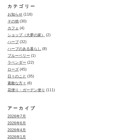
カテゴリー
お知らせ
(116)
その他
(30)
カフェ
(4)
ショップ（大夢の家）
(2)
ハーブ
(32)
ハーブのある暮らし
(8)
ブルーベリー
(1)
ラベンダー
(22)
ローズ
(45)
日々のこと
(35)
素敵な方々
(6)
花便り・ガーデン便り
(111)
アーカイブ
2026年7月
2026年6月
2026年4月
2026年1月