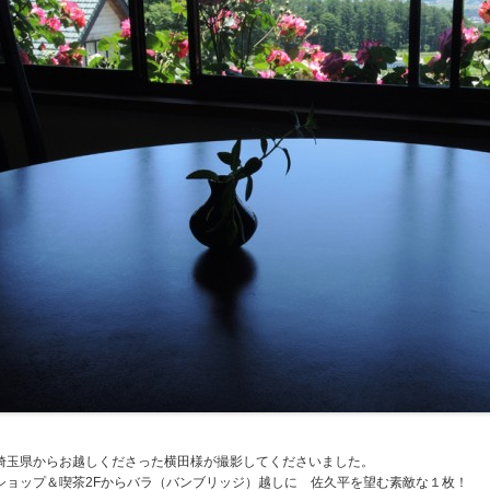
埼玉県からお越しくださった横田様が撮影してくださいました。
ショップ＆喫茶2Fからバラ（バンブリッジ）越しに 佐久平を望む素敵な１枚！