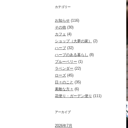
カテゴリー
お知らせ
(116)
その他
(30)
カフェ
(4)
ショップ（大夢の家）
(2)
ハーブ
(32)
ハーブのある暮らし
(8)
ブルーベリー
(1)
ラベンダー
(22)
ローズ
(45)
日々のこと
(35)
素敵な方々
(6)
花便り・ガーデン便り
(111)
アーカイブ
2026年7月