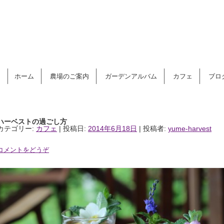
コンテンツへ移動
ホーム
農場のご案内
ガーデンアルバム
カフェ
ブロ
ハーベストの過ごし方
カテゴリー:
カフェ
| 投稿日:
2014年6月18日
|
投稿者:
yume-harvest
コメントをどうぞ