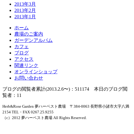
2013年3月
2013年2月
2013年1月
ホーム
農場のご案内
ガーデンアルバム
カフェ
ブログ
アクセス
関連リンク
オンラインショップ
お問い合わせ
ブログの閲覧者累計(2013.2.6〜)：511174 本日のブログ閲
覧者：11
Herb&Rose Garden 夢ハーベスト農場 〒384-0063 長野県小諸市大字八満
2154 TEL・FAX 0267.25.9255
（c）2012 夢ハーベスト農場 All Rights Reserved.