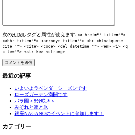
次の
HTML
タグと属性が使えます:
<a href="" title="">
<abbr title=""> <acronym title=""> <b> <blockquote
cite=""> <cite> <code> <del datetime=""> <em> <i> <q
cite=""> <strike> <strong>
最近の記事
いよいよラベンダーシーズンです
ローズガーデン満開です
バラ園＜8分咲き＞
みぞれと霜と氷
銀座NAGANOのイベントに参加します！
カテゴリー