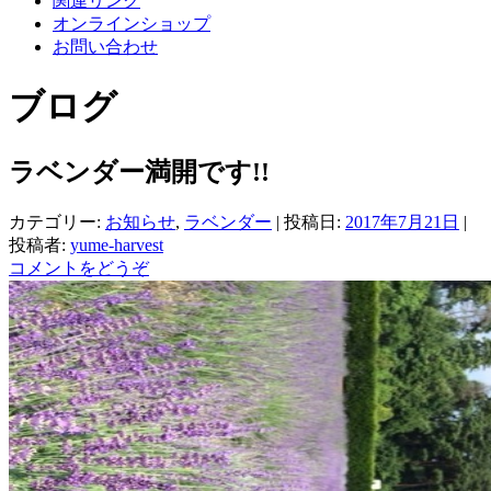
関連リンク
オンラインショップ
お問い合わせ
ブログ
ラベンダー満開です!!
カテゴリー:
お知らせ
,
ラベンダー
| 投稿日:
2017年7月21日
|
投稿者:
yume-harvest
コメントをどうぞ