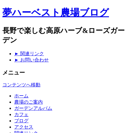
夢ハーベスト農場ブログ
長野で楽しむ高原ハーブ&ローズガー
デン
► 関連リンク
► お問い合わせ
メニュー
コンテンツへ移動
ホーム
農場のご案内
ガーデンアルバム
カフェ
ブログ
アクセス