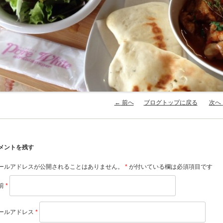
稿ナビゲーション
←
前へ
ブログトップに戻る
次へ
メントを残す
ールアドレスが公開されることはありません。
*
が付いている欄は必須項目です
前
*
ールアドレス
*