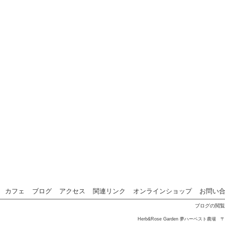
カフェ
ブログ
アクセス
関連リンク
オンラインショップ
お問い
ブログの閲覧者
Herb&Rose Garden 夢ハーベスト農場 〒3