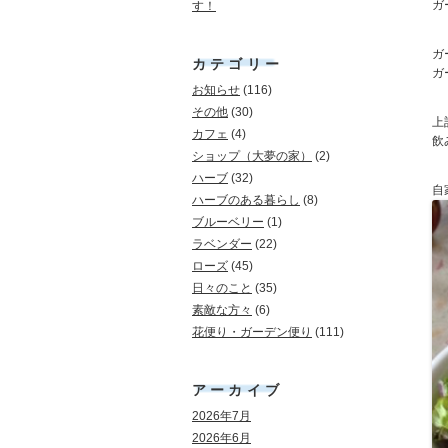
ガ
す！
ガ
カテゴリー
ガ
お知らせ
(116)
その他
(30)
上
カフェ
(4)
飲
ショップ（大夢の家）
(2)
ハーブ
(32)
自
ハーブのある暮らし
(8)
ブルーベリー
(1)
ラベンダー
(22)
ローズ
(45)
日々のこと
(35)
素敵な方々
(6)
花便り・ガーデン便り
(111)
アーカイブ
2026年7月
2026年6月