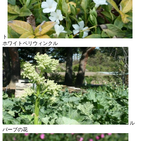
ト
ホワイトペリウィンクル
ル
バーブの花