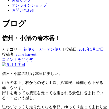
関連リンク
オンラインショップ
お問い合わせ
ブログ
信州・小諸の春本番！
カテゴリー:
花便り・ガーデン便り
| 投稿日:
2013年5月17日
|
投稿者:
yume-harvest
コメントをどうぞ
信州・小諸の5月は本当に美しい。
山々の木々、林からのぞく山吹、八重桜、藤棚から下がる
藤、ウツギ、
街中を走っても農道を走っても癒される景色に包まれてい
る・・という感じ。
思わずゆっくり走りたくなる季節、ゆっくり走ってまわり全