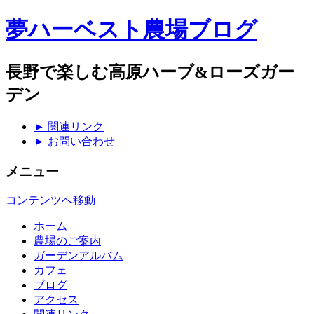
夢ハーベスト農場ブログ
長野で楽しむ高原ハーブ&ローズガー
デン
► 関連リンク
► お問い合わせ
メニュー
コンテンツへ移動
ホーム
農場のご案内
ガーデンアルバム
カフェ
ブログ
アクセス