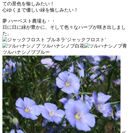
ての景色を愉しみたい！
心ゆくまで優しい緑を愉しみたい！
夢 ハーベスト農場も・・
日に日に緑が豊かに、そして色々なハーブが咲き出しまし
た。
ブルネラ’ジャックフロスト’
ツルハナシノブ白花
ツルハナシノブブルー
ペ