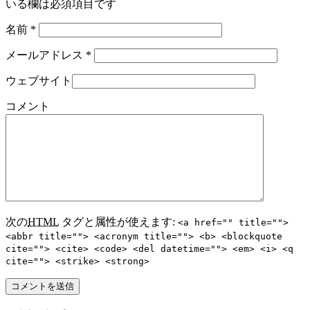
いる欄は必須項目です
名前
*
メールアドレス
*
ウェブサイト
コメント
次の
HTML
タグと属性が使えます:
<a href="" title="">
<abbr title=""> <acronym title=""> <b> <blockquote
cite=""> <cite> <code> <del datetime=""> <em> <i> <q
cite=""> <strike> <strong>