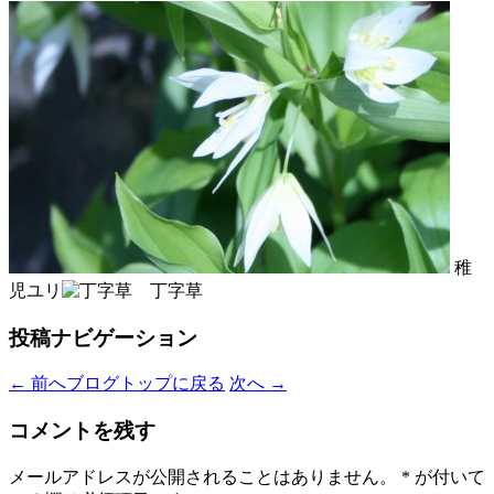
稚
児ユリ
丁字草
投稿ナビゲーション
←
前へ
ブログトップに戻る
次へ
→
コメントを残す
メールアドレスが公開されることはありません。
*
が付いて