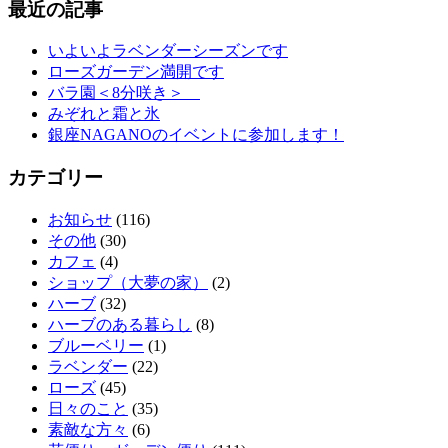
最近の記事
いよいよラベンダーシーズンです
ローズガーデン満開です
バラ園＜8分咲き＞
みぞれと霜と氷
銀座NAGANOのイベントに参加します！
カテゴリー
お知らせ
(116)
その他
(30)
カフェ
(4)
ショップ（大夢の家）
(2)
ハーブ
(32)
ハーブのある暮らし
(8)
ブルーベリー
(1)
ラベンダー
(22)
ローズ
(45)
日々のこと
(35)
素敵な方々
(6)