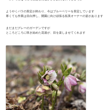
ようやくバラの剪定が終わり、今はブルーベリーを剪定しています
寒くても作業は目白押し、開園に向け頑張る拓美オーナーの姿があります
まだまだグレーのガーデンですが
ところどころに咲き始めた花達が、目を楽しませてくれます