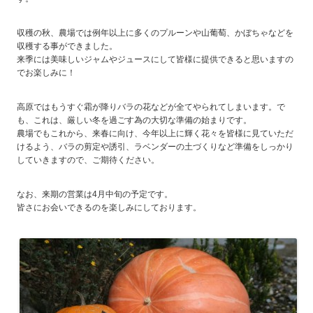
収穫の秋、農場では例年以上に多くのプルーンや山葡萄、かぼちゃなどを
収穫する事ができました。
来季には美味しいジャムやジュースにして皆様に提供できると思いますの
でお楽しみに！
高原ではもうすぐ霜が降りバラの花などが全てやられてしまいます。で
も、これは、厳しい冬を過ごす為の大切な準備の始まりです。
農場でもこれから、来春に向け、今年以上に輝く花々を皆様に見ていただ
けるよう、バラの剪定や誘引、ラベンダーの土づくりなど準備をしっかり
していきますので、ご期待ください。
なお、来期の営業は4月中旬の予定です。
皆さにお会いできるのを楽しみにしております。