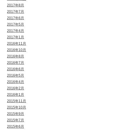
2017年8月
2017年7月
2017年6月
2017年5月
2017年4月
2017年1月
2016年11月
2016年10月
2016年8月
2016年7月
2016年6月
2016年5月
2016年4月
2016年2月
2016年1月
2015年11月
2015年10月
2015年9月
2015年7月
2015年6月