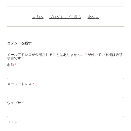
投稿ナビゲーション
←
前へ
ブログトップに戻る
次へ
→
コメントを残す
メールアドレスが公開されることはありません。
*
が付いている欄は必須
項目です
名前
*
メールアドレス
*
ウェブサイト
コメント