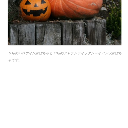
５㎏のハロウィンかぼちゃと30㎏のアトランティックジャイアンツかぼち
ゃです。